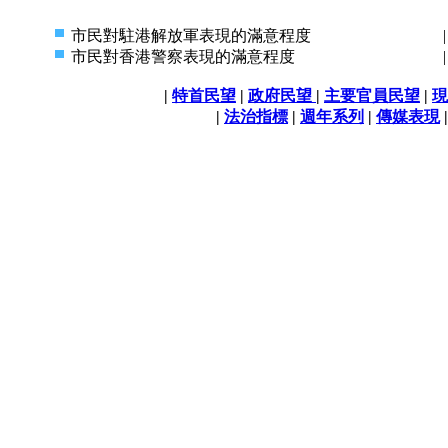
市民對駐港解放軍表現的滿意程度
市民對香港警察表現的滿意程度
|
特首民望
|
政府民望
|
主要官員民望
|
現
|
法治指標
|
週年系列
|
傳媒表現