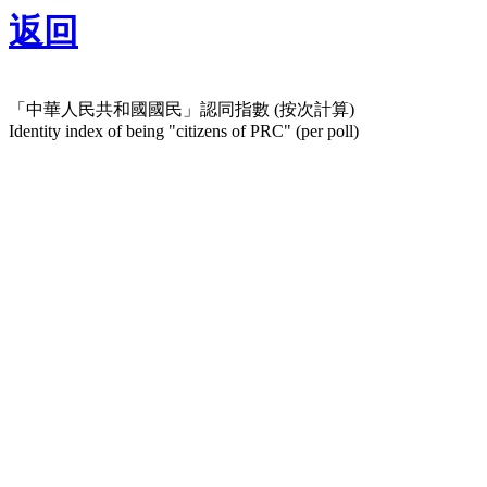
返回
「中華人民共和國國民」認同指數 (按次計算)
Identity index of being "citizens of PRC" (per poll)