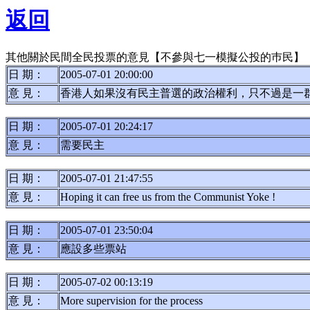
返回
其他關於民間全民投票的意見【不參與七一模擬公投的巿民】
日 期：
2005-07-01 20:00:00
意 見：
香港人如果沒有民主普選的政治權利，只不過是一
日 期：
2005-07-01 20:24:17
意 見：
需要民主
日 期：
2005-07-01 21:47:55
意 見：
Hoping it can free us from the Communist Yoke !
日 期：
2005-07-01 23:50:04
意 見：
應設多些票站
日 期：
2005-07-02 00:13:19
意 見：
More supervision for the process