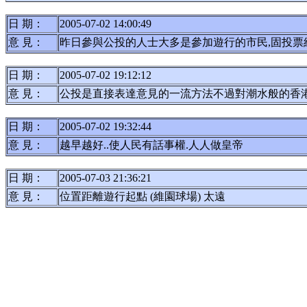
日 期：
2005-07-02 14:00:49
意 見：
昨日參與公投的人士大多是參加遊行的市民,固投票
日 期：
2005-07-02 19:12:12
意 見：
公投是直接表達意見的一流方法不過對潮水般的香
日 期：
2005-07-02 19:32:44
意 見：
越早越好..使人民有話事權.人人做皇帝
日 期：
2005-07-03 21:36:21
意 見：
位置距離遊行起點 (維園球場) 太遠