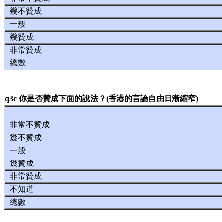
幾不贊成
一般
幾贊成
非常贊成
總數
q3c 你是否贊成下面的說法？(香港的言論自由日漸縮窄)
非常不贊成
幾不贊成
一般
幾贊成
非常贊成
不知道
總數