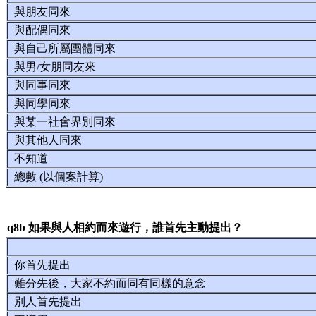
與朋友同來
與配偶同來
與自己所屬團體同來
與男/女朋同友來
與同事同來
與同學同來
與某一社會界別同來
與其他人同來
不知道
總數 (以個案計算)
q8b 如果與人相約而來遊行，誰首先主動提出？
你首先提出
難分先後，大家不約而同有同樣的意念
別人首先提出