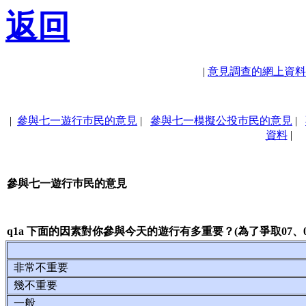
返回
|
意見調查的網上資料
|
參與七一遊行巿民的意見
|
參與七一模擬公投巿民的意見
|
資料
|
參與七一遊行巿民的意見
q1a 下面的因素對你參與今天的遊行有多重要？(為了爭取07、0
非常不重要
幾不重要
一般