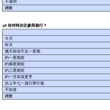
不適用
總數
q9 你何時決定參與遊行？
今天
昨天
幾天前但不足一星期
約一星期前
約兩星期前
約三星期前
約一月前或更早
自上年七一遊行舉行後
不知道
總數