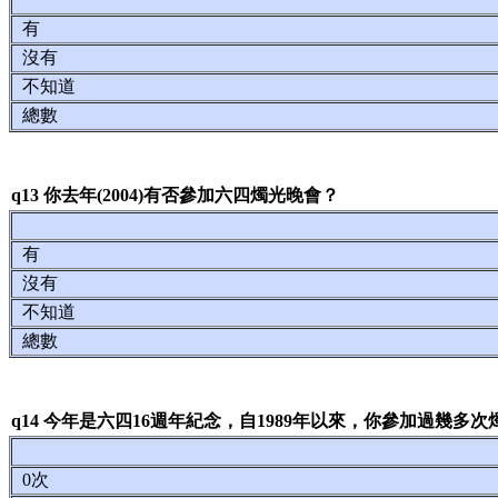
有
沒有
不知道
總數
q13 你去年(2004)有否參加六四燭光晚會？
有
沒有
不知道
總數
q14 今年是六四16週年紀念，自1989年以來，你參加過幾多
0次