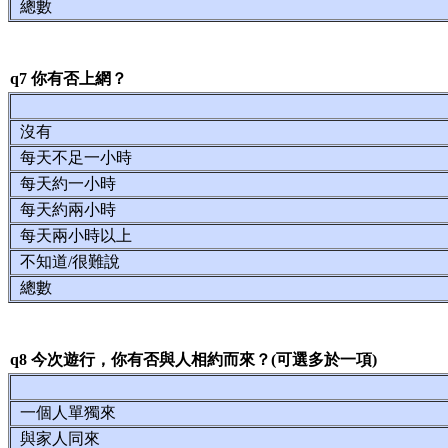
總數
q7 你有否上網？
沒有
每天不足一小時
每天約一小時
每天約兩小時
每天兩小時以上
不知道/很難說
總數
q8 今次遊行，你有否與人相約而來？(可選多於一項)
一個人單獨來
與家人同來