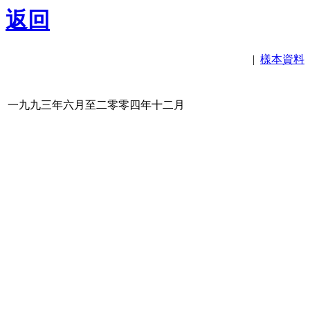
返回
|
樣本資料
一九九三年六月至二零零四年十二月