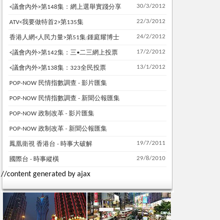
30/3/2012
<議會內外>第148集：網上選舉實踐分享
22/3/2012
ATV<我要做特首2>第135集
24/2/2012
香港人網<人民力量>第51集:鍾庭耀博士
17/2/2012
<議會內外>第142集：三•二三網上投票
13/1/2012
<議會內外>第138集：323全民投票
POP-NOW 民情指數調查 - 影片匯集
POP-NOW 民情指數調查 - 新聞公報匯集
POP-NOW 政制改革 - 影片匯集
POP-NOW 政制改革 - 新聞公報匯集
19/7/2011
鳳凰衛視 香港台 - 時事大破解
29/8/2010
國際台 - 時事縱橫
//content generated by ajax